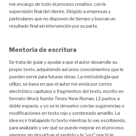
me encargo de todo el proceso creativo, con la
supervisión final del cliente. Dirigido a empresas y
particulares que no disponen de tiempo y buscan un
resultado final sin intervención por su parte.
Mentoría de escritura
Se trata de guiar y ayudar a que el autor desarrolle su
propio texto, adquiriendo así unos conocimientos que le
pueden servir para futuras obras. La metodología que
utilizo, se basa en que el autor me envía por correo
electrónico capítulos o fragmentos del texto, escrito en
formato Word, fuente Times New Roman, 12 puntos a
doble espacio, y yo se lo devuelvo con las sugerencias o
modificaciones en texto rojo y sombreado amarillo. La
idea es ir trabajando tu texto mientras lo vas escribiendo,
para analizarlo y ver qué se puede mejorar en el proceso,
siempre sin desvirtuar el sentido y la “voz” que tú le