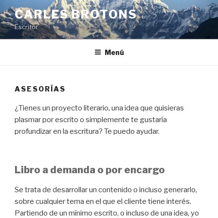
Saltar
CARLES BROTONS
al
Escritor
contenido
Menú
ASESORÍAS
¿Tienes un proyecto literario, una idea que quisieras
plasmar por escrito o simplemente te gustaría
profundizar en la escritura? Te puedo ayudar.
Libro a demanda o por encargo
Se trata de desarrollar un contenido o incluso generarlo,
sobre cualquier tema en el que el cliente tiene interés.
Partiendo de un mínimo escrito, o incluso de una idea, yo