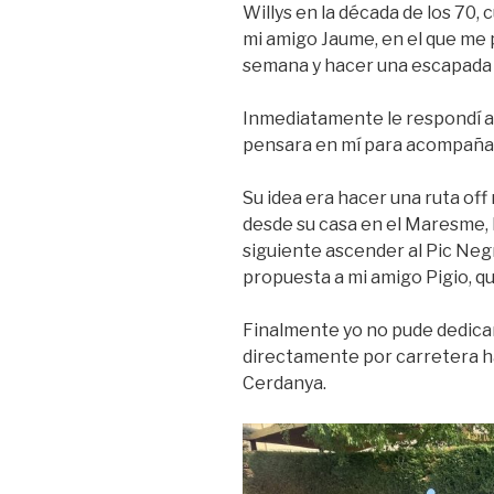
Willys en la década de los 70,
mi amigo Jaume, en el que me 
semana y hacer una escapada a
Inmediatamente le respondí a
pensara en mí para acompañar
Su idea era hacer una ruta off 
desde su casa en el Maresme, 
siguiente ascender al Pic Negr
propuesta a mi amigo Pigio, qu
Finalmente yo no pude dedicarle
directamente por carretera h
Cerdanya.