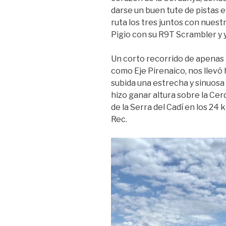
darse un buen tute de pistas el
ruta los tres juntos con nues
Pigio con su R9T Scrambler y
Un corto recorrido de apenas
como Eje Pirenaico, nos llevó 
subida una estrecha y sinuos
hizo ganar altura sobre la Cer
de la Serra del Cadí en los 24 
Rec.