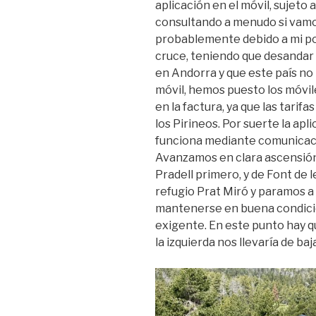
aplicación en el móvil, sujeto 
consultando a menudo si vamo
probablemente debido a mi po
cruce, teniendo que desandar
en Andorra y que este país no
móvil, hemos puesto los móvil
en la factura, ya que las tarif
los Pirineos. Por suerte la apl
funciona mediante comunicación
Avanzamos en clara ascensión,
Pradell primero, y de Font de 
refugio Prat Miró y paramos a
mantenerse en buena condició
exigente. En este punto hay qu
la izquierda nos llevaría de ba