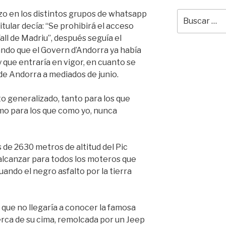
zo en los distintos grupos de whatsapp
Buscar
por:
titular decía: “Se prohibirá el acceso
all de Madriu”, después seguía el
ando que el Govern d’Andorra ya había
 que entraría en vigor, en cuanto se
 de Andorra a mediados de junio.
to generalizado, tanto para los que
mo para los que como yo, nunca
s de 2630 metros de altitud del Pic
 alcanzar para todos los moteros que
ando el negro asfalto por la tierra
 que no llegaría a conocer la famosa
rca de su cima, remolcada por un Jeep