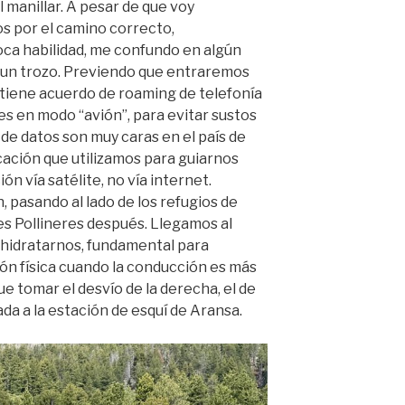
al manillar. A pesar de que voy
s por el camino correcto,
ca habilidad, me confundo en algún
 un trozo. Previendo que entraremos
 tiene acuerdo de roaming de telefonía
es en modo “avión”, para evitar sustos
as de datos son muy caras en el país de
icación que utilizamos para guiarnos
 vía satélite, no vía internet.
 pasando al lado de los refugios de
les Pollineres después. Llegamos al
 hidratarnos, fundamental para
n física cuando la conducción es más
e tomar el desvío de la derecha, el de
jada a la estación de esquí de Aransa.