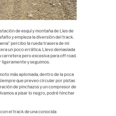
estación de esquí y montaña de Lles de
falto y empieza la diversión del track.
na” percibo la rueda trasera de mi
era un poco errática. Llevo demasiada
 carretera pero excesiva para off road.
r ligeramente y seguimos.
 moto más aplomada, dentro de la poca
. Siempre que preveo circular por pistas
paración de pinchazos y un compresor de
lvamos a pisar lo negro, podré hinchar
, con el track de una conocida