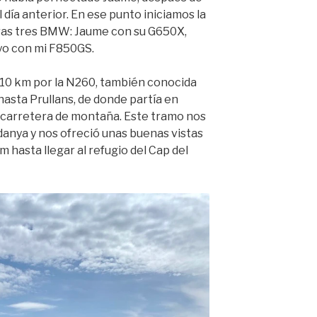
 día anterior. En ese punto iniciamos la
tras tres BMW: Jaume con su G650X,
 yo con mi F850GS.
 10 km por la N260, también conocida
hasta Prullans, de donde partía en
a carretera de montaña. Este tramo nos
danya y nos ofreció unas buenas vistas
km hasta llegar al refugio del Cap del