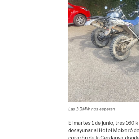
Las 3 BMW nos esperan
El martes 1 de junio, tras 160 
desayunar al Hotel Moixeró del
corazón de la Cerdanya, dond