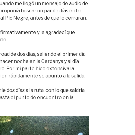
 cuando me llegó un mensaje de audio de
proponía buscar un par de días entre
l Pic Negre, antes de que lo cerraran.
firmativamente y le agradecí que
le.
road de dos días, saliendo el primer día
hacer noche en la Cerdanya y al día
e. Por mi parte hice extensiva la
ien rápidamente se apuntó a la salida.
 dos días a la ruta, con lo que saldría
asta el punto de encuentro en la