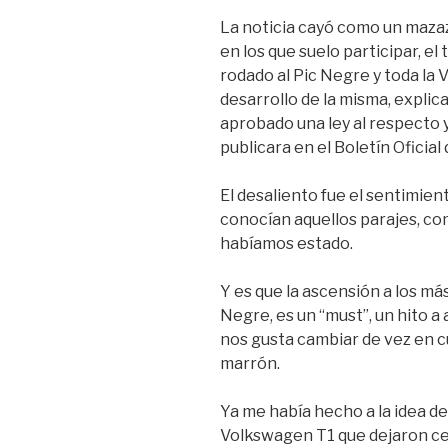
La noticia cayó como un maza
en los que suelo participar, el 
rodado al Pic Negre y toda la V
desarrollo de la misma, explic
aprobado una ley al respecto y
publicara en el Boletín Oficial
El desaliento fue el sentimien
conocían aquellos parajes, co
habíamos estado.
Y es que la ascensión a los má
Negre, es un “must”, un hito a
nos gusta cambiar de vez en cu
marrón.
Ya me había hecho a la idea de
Volkswagen T1 que dejaron ce