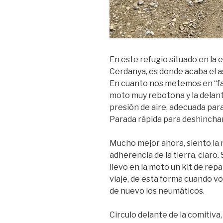
En este refugio situado en la 
Cerdanya, es donde acaba el as
En cuanto nos metemos en “fae
moto muy rebotona y la delant
presión de aire, adecuada para
Parada rápida para deshincha
Mucho mejor ahora, siento la
adherencia de la tierra, claro
llevo en la moto un kit de re
viaje, de esta forma cuando vo
de nuevo los neumáticos.
Circulo delante de la comitiva