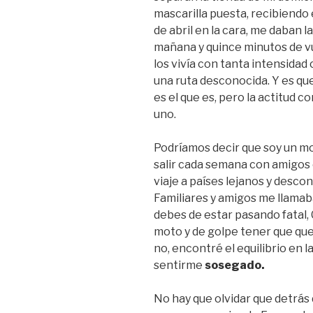
mascarilla puesta, recibiendo
de abril en la cara, me daban l
mañana y quince minutos de vu
los vivía con tanta intensidad
una ruta desconocida. Y es qu
es el que es, pero la actitud c
uno.
Podríamos decir que soy un mo
salir cada semana con amigos 
viaje a países lejanos y descon
Familiares y amigos me llama
debes de estar pasando fatal,
moto y de golpe tener que que
no, encontré el equilibrio en la
sentirme
sosegado.
No hay que olvidar que detrás 