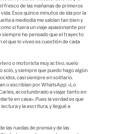
 el fresco de las mañanas de primeros
a vida. Esos quince minutos de ida por la
elta a mediodía me sabían tan bien y
 como si fuera un viaje apasionante por
e siempre he pensado que el trayecto
on el que lo vives es cuestión de cada
tero o motorista muy activo, suelo
o solo, y siempre que puedo hago algún
ocidos, casi siempre en solitario.
ban o escribían por WhatsApp: «Lo
 Carles, acostumbrado a viajar tanto en
darte en casa». Pues la verdad es que
 lectura y la escritura, y llegué a
de las ruedas de prensa y de las