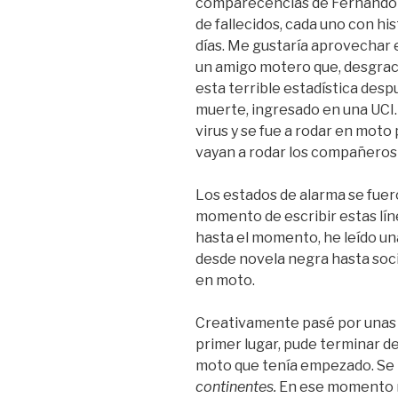
comparecencias de Fernando
de fallecidos, cada uno con his
días. Me gustaría aprovechar 
un amigo motero que, desgrac
esta terrible estadística des
muerte, ingresado en una UCI.
virus y se fue a rodar en moto 
vayan a rodar los compañeros 
Los estados de alarma se fuer
momento de escribir estas lín
hasta el momento, he leído una
desde novela negra hasta socio
en moto.
Creativamente pasé por unas
primer lugar, pude terminar de 
moto que tenía empezado. Se
continentes.
En ese momento 