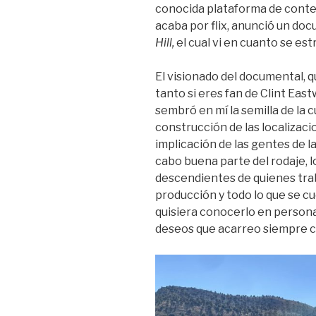
conocida plataforma de conte
acaba por flix, anunció un do
Hill,
el cual vi en cuanto se es
El visionado del documental,
tanto si eres fan de Clint East
sembró en mí la semilla de la c
construcción de las localizacio
implicación de las gentes de l
cabo buena parte del rodaje, l
descendientes de quienes trab
producción y todo lo que se cu
quisiera conocerlo en persona
deseos que acarreo siempre 