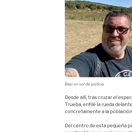
Bajo un sol de justicia
Desde allí, tras cruzar el esp
Trueba, enfilé la rueda delant
concretamente a la población
Del centro de esta pequeña po