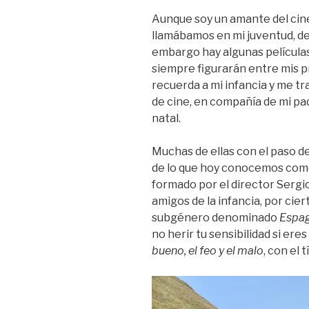
Aunque soy un amante del cine
llamábamos en mi juventud, d
embargo hay algunas película
siempre figurarán entre mis 
recuerda a mi infancia y me t
de cine, en compañía de mi pa
natal.
Muchas de ellas con el paso de
de lo que hoy conocemos co
formado por el director Sergi
amigos de la infancia, por cie
subgénero denominado
Espag
no herir tu sensibilidad si ere
bueno, el feo y el malo
, con el 