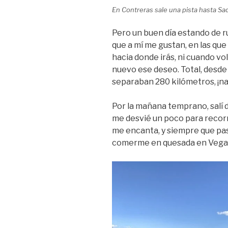
En Contreras sale una pista hasta Sad
Pero un buen día estando de r
que a mí me gustan, en las que
hacia donde irás, ni cuando vo
nuevo ese deseo. Total, desde
separaban 280 kilómetros, ¡na
Por la mañana temprano, salí 
me desvié un poco para recorr
me encanta, y siempre que pa
comerme en quesada en Vega 