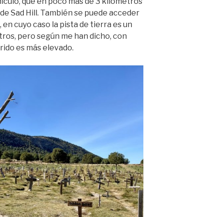
hículo, que en poco más de 3 kilómetros
 de Sad Hill. También se puede acceder
en cuyo caso la pista de tierra es un
tros, pero según me han dicho, con
rido es más elevado.