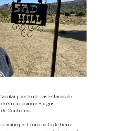
ectacular puerto de Las Estacas de
era en dirección a Burgos,
 de Contreras.
blación parte una pista de tierra,