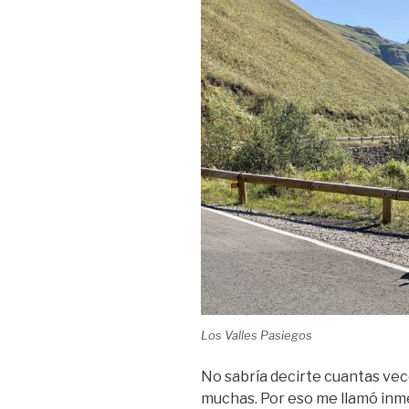
Los Valles Pasiegos
No sabría decirte cuantas vece
muchas. Por eso me llamó inm