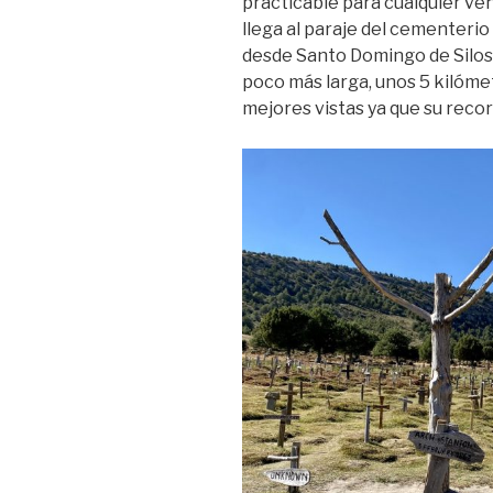
practicable para cualquier ve
llega al paraje del cementerio
desde Santo Domingo de Silos, 
poco más larga, unos 5 kilóme
mejores vistas ya que su recor