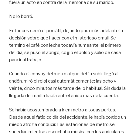
fuera un acto en contra de la memoria de su marido.
No lo borró.
Entonces cerró el portátil, dejando para más adelante la
decisión sobre que hacer con el misterioso email. Se
termino el café con leche todavía humeante, el primero
del día, se puso el abrigó, cogió el bolso y salió de casa
para ir al trabajo.
Cuando el convoy del metro al que debía subir llegó al
andén, miró el reloj casi automáticamente: las ocho y
veinte, cinco minutos más tarde de lo habitual. Sin duda la
llegada del mail la había entretenido más de la cuenta.
Se había acostumbrado a ir en metro a todas partes.
Desde aquel fatídico día del accidente, le había cogido un
miedo atroz a conducir. Las estaciones de metro se
sucedían mientras escuchaba música con los auriculares