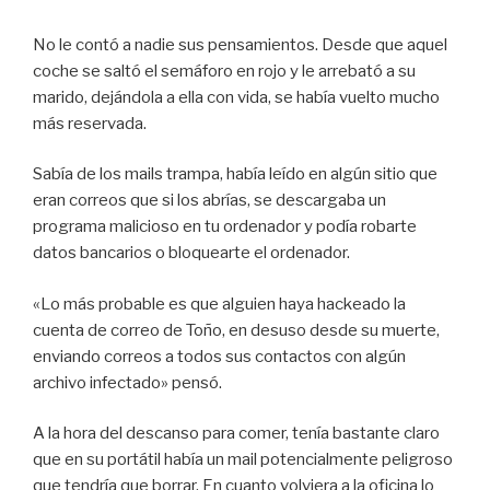
No le contó a nadie sus pensamientos. Desde que aquel
coche se saltó el semáforo en rojo y le arrebató a su
marido, dejándola a ella con vida, se había vuelto mucho
más reservada.
Sabía de los mails trampa, había leído en algún sitio que
eran correos que si los abrías, se descargaba un
programa malicioso en tu ordenador y podía robarte
datos bancarios o bloquearte el ordenador.
«Lo más probable es que alguien haya hackeado la
cuenta de correo de Toño, en desuso desde su muerte,
enviando correos a todos sus contactos con algún
archivo infectado» pensó.
A la hora del descanso para comer, tenía bastante claro
que en su portátil había un mail potencialmente peligroso
que tendría que borrar. En cuanto volviera a la oficina lo