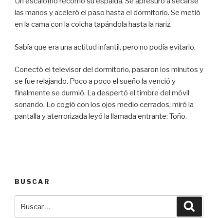
Un escalofrío recorrió su espalda. Se apresuró a secarse
las manos y aceleró el paso hasta el dormitorio. Se metió
en la cama con la colcha tapándola hasta la nariz.
Sabía que era una actitud infantil, pero no podía evitarlo.
Conectó el televisor del dormitorio, pasaron los minutos y
se fue relajando. Poco a poco el sueño la venció y
finalmente se durmió. La despertó el timbre del móvil
sonando. Lo cogió con los ojos medio cerrados, miró la
pantalla y aterrorizada leyó la llamada entrante: Toño.
BUSCAR
Buscar
Busca
por: