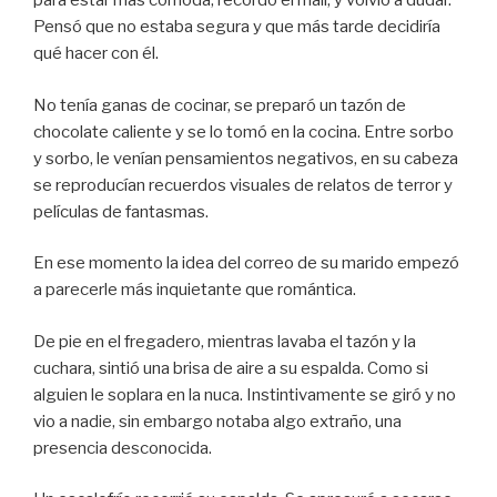
para estar más cómoda, recordó el mail, y volvió a dudar.
Pensó que no estaba segura y que más tarde decidiría
qué hacer con él.
No tenía ganas de cocinar, se preparó un tazón de
chocolate caliente y se lo tomó en la cocina. Entre sorbo
y sorbo, le venían pensamientos negativos, en su cabeza
se reproducían recuerdos visuales de relatos de terror y
películas de fantasmas.
En ese momento la idea del correo de su marido empezó
a parecerle más inquietante que romántica.
De pie en el fregadero, mientras lavaba el tazón y la
cuchara, sintió una brisa de aire a su espalda. Como si
alguien le soplara en la nuca. Instintivamente se giró y no
vio a nadie, sin embargo notaba algo extraño, una
presencia desconocida.