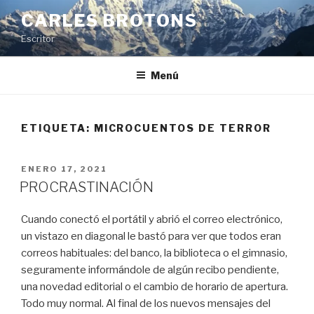
Saltar
CARLES BROTONS
al
Escritor
contenido
Menú
ETIQUETA:
MICROCUENTOS DE TERROR
PUBLICADO
ENERO 17, 2021
EL
PROCRASTINACIÓN
Cuando conectó el portátil y abrió el correo electrónico,
un vistazo en diagonal le bastó para ver que todos eran
correos habituales: del banco, la biblioteca o el gimnasio,
seguramente informándole de algún recibo pendiente,
una novedad editorial o el cambio de horario de apertura.
Todo muy normal. Al final de los nuevos mensajes del