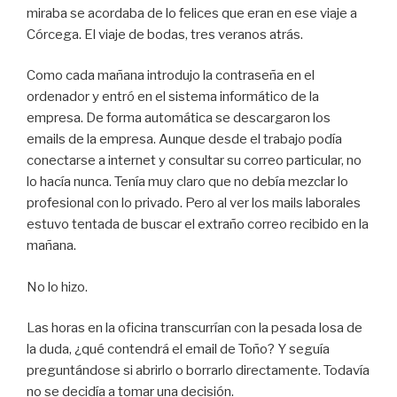
miraba se acordaba de lo felices que eran en ese viaje a
Córcega. El viaje de bodas, tres veranos atrás.
Como cada mañana introdujo la contraseña en el
ordenador y entró en el sistema informático de la
empresa. De forma automática se descargaron los
emails de la empresa. Aunque desde el trabajo podía
conectarse a internet y consultar su correo particular, no
lo hacía nunca. Tenía muy claro que no debía mezclar lo
profesional con lo privado. Pero al ver los mails laborales
estuvo tentada de buscar el extraño correo recibido en la
mañana.
No lo hizo.
Las horas en la oficina transcurrían con la pesada losa de
la duda, ¿qué contendrá el email de Toño? Y seguía
preguntándose si abrirlo o borrarlo directamente. Todavía
no se decidía a tomar una decisión.