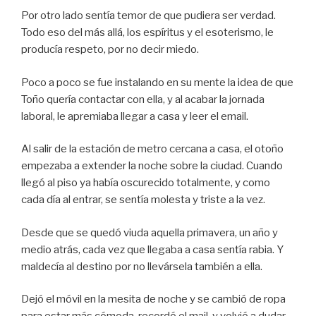
Por otro lado sentía temor de que pudiera ser verdad.
Todo eso del más allá, los espíritus y el esoterismo, le
producía respeto, por no decir miedo.
Poco a poco se fue instalando en su mente la idea de que
Toño quería contactar con ella, y al acabar la jornada
laboral, le apremiaba llegar a casa y leer el email.
Al salir de la estación de metro cercana a casa, el otoño
empezaba a extender la noche sobre la ciudad. Cuando
llegó al piso ya había oscurecido totalmente, y como
cada día al entrar, se sentía molesta y triste a la vez.
Desde que se quedó viuda aquella primavera, un año y
medio atrás, cada vez que llegaba a casa sentía rabia. Y
maldecía al destino por no llevársela también a ella.
Dejó el móvil en la mesita de noche y se cambió de ropa