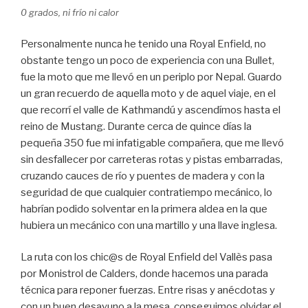
0 grados, ni frío ni calor
Personalmente nunca he tenido una Royal Enfield, no
obstante tengo un poco de experiencia con una Bullet,
fue la moto que me llevó en un periplo por Nepal. Guardo
un gran recuerdo de aquella moto y de aquel viaje, en el
que recorrí el valle de Kathmandú y ascendímos hasta el
reino de Mustang. Durante cerca de quince días la
pequeña 350 fue mi infatigable compañera, que me llevó
sin desfallecer por carreteras rotas y pistas embarradas,
cruzando cauces de río y puentes de madera y con la
seguridad de que cualquier contratiempo mecánico, lo
habrían podido solventar en la primera aldea en la que
hubiera un mecánico con una martillo y una llave inglesa.
La ruta con los chic@s de Royal Enfield del Vallès pasa
por Monistrol de Calders, donde hacemos una parada
técnica para reponer fuerzas. Entre risas y anécdotas y
con un buen desayuno a la mesa, conseguimos olvidar el