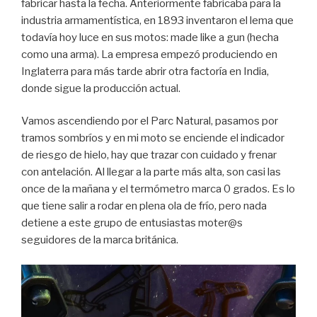
fabricar hasta la fecha. Anteriormente fabricaba para la
industria armamentística, en 1893 inventaron el lema que
todavía hoy luce en sus motos: made like a gun (hecha
como una arma). La empresa empezó produciendo en
Inglaterra para más tarde abrir otra factoría en India,
donde sigue la producción actual.
Vamos ascendiendo por el Parc Natural, pasamos por
tramos sombríos y en mi moto se enciende el indicador
de riesgo de hielo, hay que trazar con cuidado y frenar
con antelación. Al llegar a la parte más alta, son casi las
once de la mañana y el termómetro marca 0 grados. Es lo
que tiene salir a rodar en plena ola de frío, pero nada
detiene a este grupo de entusiastas moter@s
seguidores de la marca británica.