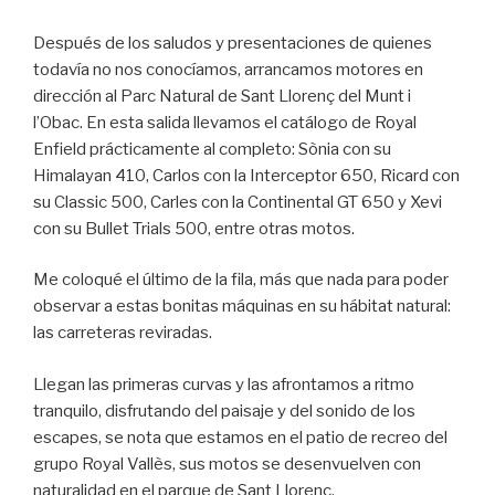
Después de los saludos y presentaciones de quienes
todavía no nos conocíamos, arrancamos motores en
dirección al Parc Natural de Sant Llorenç del Munt i
l’Obac. En esta salida llevamos el catálogo de Royal
Enfield prácticamente al completo: Sònia con su
Himalayan 410, Carlos con la Interceptor 650, Ricard con
su Classic 500, Carles con la Continental GT 650 y Xevi
con su Bullet Trials 500, entre otras motos.
Me coloqué el último de la fila, más que nada para poder
observar a estas bonitas máquinas en su hábitat natural:
las carreteras reviradas.
Llegan las primeras curvas y las afrontamos a ritmo
tranquilo, disfrutando del paisaje y del sonido de los
escapes, se nota que estamos en el patio de recreo del
grupo Royal Vallès, sus motos se desenvuelven con
naturalidad en el parque de Sant Llorenç.