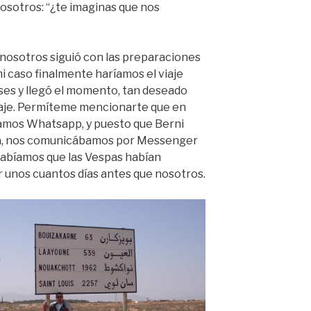
nosotros: “¿te imaginas que nos
e nosotros siguió con las preparaciones
mi caso finalmente haríamos el viaje
ses y llegó el momento, tan deseado
viaje. Permíteme mencionarte que en
íamos Whatsapp, y puesto que Berni
na, nos comunicábamos por Messenger
 sabíamos que las Vespas habían
r unos cuantos días antes que nosotros.