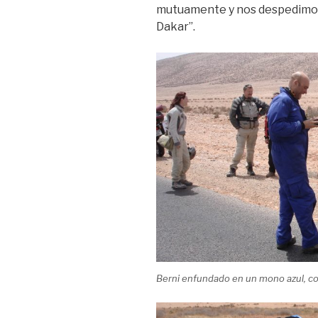
mutuamente y nos despedimos c
Dakar”.
Berni enfundado en un mono azul, co