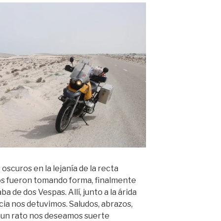
 oscuros en la lejanía de la recta
tos fueron tomando forma, finalmente
 de dos Vespas. Allí, junto a la árida
icia nos detuvimos. Saludos, abrazos,
do un rato nos deseamos suerte