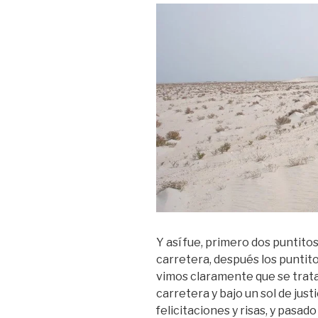
Y así fue, primero dos puntitos
carretera, después los punti
vimos claramente que se trataba
carretera y bajo un sol de just
felicitaciones y risas, y pasa