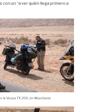
on un: “a ver quién llega primero a
n la Vespa TX 200, en Mauritania