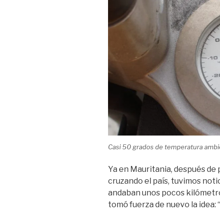
Casi 50 grados de temperatura amb
Ya en Mauritania, después de 
cruzando el país, tuvimos not
andaban unos pocos kilómetro
tomó fuerza de nuevo la idea: