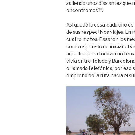
saliendo unos días antes que 
encontremos?”.
Así quedó la cosa, cada uno d
de sus respectivos viajes. En 
cuatro motos. Pasaron los me
como esperado de iniciar el 
aquella época todavía no ten
vivía entre Toledo y Barcelo
o llamada telefónica, por eso
emprendido la ruta hacia el su