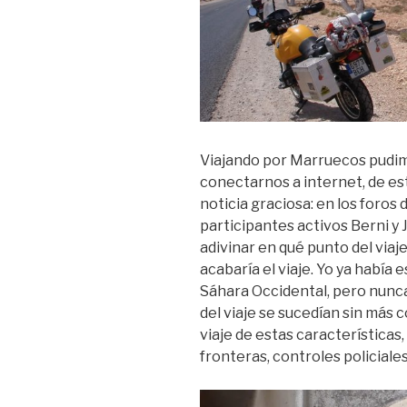
Viajando por Marruecos pudim
conectarnos a internet, de e
noticia graciosa: en los foros
participantes activos Berni y 
adivinar en qué punto del viaj
acabaría el viaje. Yo ya había
Sáhara Occidental, pero nunca
del viaje se sucedían sin más
viaje de estas características
fronteras, controles policiales