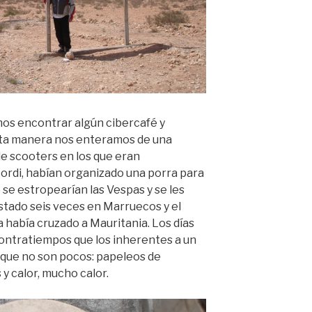
os encontrar algún cibercafé y
sta manera nos enteramos de una
 de scooters en los que eran
Jordi, habían organizado una porra para
e se estropearían las Vespas y se les
 estado seis veces en Marruecos y el
 había cruzado a Mauritania. Los días
 contratiempos que los inherentes a un
, que no son pocos: papeleos de
 y calor, mucho calor.