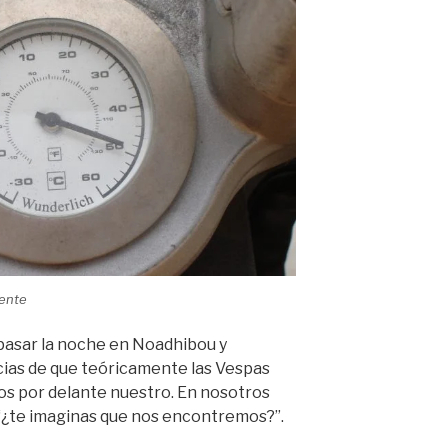
iente
pasar la noche en Noadhibou y
icias de que teóricamente las Vespas
s por delante nuestro. En nosotros
 “¿te imaginas que nos encontremos?”.