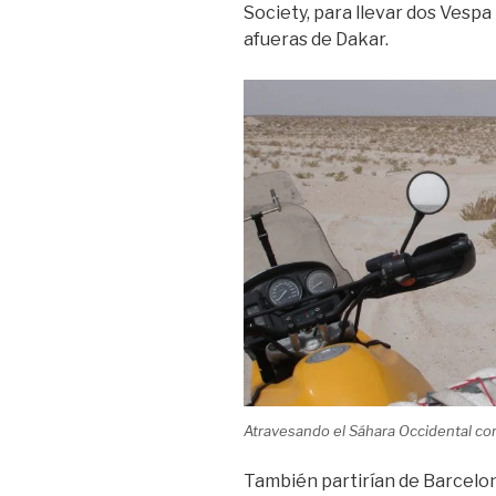
Society, para llevar dos Vespa
afueras de Dakar.
Atravesando el Sáhara Occidental co
También partirían de Barcelon