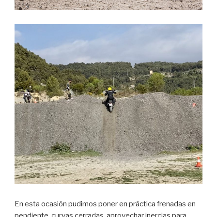
En esta ocasión pudimos poner en práctica frenadas en
pendiente, curvas cerradas, aprovechar inercias para