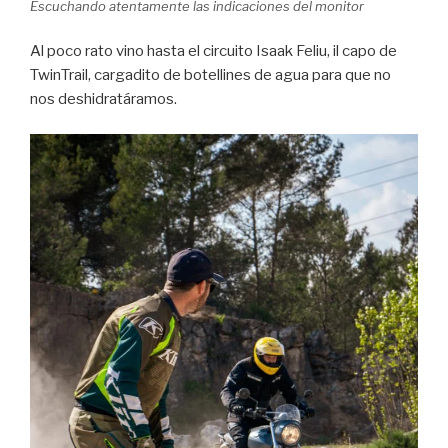
Escuchando atentamente las indicaciones del monitor
Al poco rato vino hasta el circuito Isaak Feliu, il capo de
TwinTrail, cargadito de botellines de agua para que no
nos deshidratáramos.