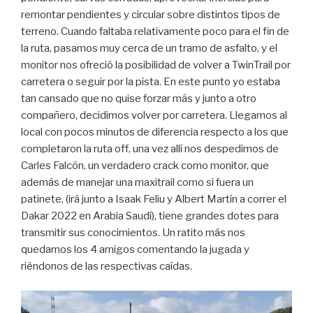
remontar pendientes y circular sobre distintos tipos de
terreno. Cuando faltaba relativamente poco para el fin de
la ruta, pasamos muy cerca de un tramo de asfalto, y el
monitor nos ofreció la posibilidad de volver a TwinTrail por
carretera o seguir por la pista. En este punto yo estaba
tan cansado que no quise forzar más y junto a otro
compañero, decidimos volver por carretera. Llegamos al
local con pocos minutos de diferencia respecto a los que
completaron la ruta off, una vez allí nos despedimos de
Carles Falcón, un verdadero crack como monitor, que
además de manejar una maxitrail como si fuera un
patinete, (irá junto a Isaak Feliu y Albert Martín a correr el
Dakar 2022 en Arabia Saudí), tiene grandes dotes para
transmitir sus conocimientos. Un ratito más nos
quedamos los 4 amigos comentando la jugada y
riéndonos de las respectivas caídas.