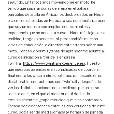
segundo. En tantos años moviéndome en moto, he
tenido que superar dunas de arena en el Sáhara,
barrizales de arcilla en África, ríos desbordados en Nepal
o carreteras heladas en Europa, o sea que podría parecer
que soy un motero con amplios conocimientos y
experiencia que no necesita cursos. Nada más lejos de la
realidad, tengo experiencia, sí, pero también muchos
vicios de conducción, o directamente errores sobre una
moto. Por eso y por mis ganas de aprender me apunté al
curso de iniciación al trail de la empresa
TwinTrail
https://www.twintrailexperience.es/
. Puesto
que nuestras agendas eran complicadas de coordinar,
finalmente los cinco amigos optamos por hacerlo en un
día laborable, contactamos con TwinTrail y después de
ver las distintas opciones nos decidimos por un curso
“one to one”, en el que el monitor está dedicado
exclusivamente al grupo reducido que le ha contratado.
Tocaba decidir entonces entre las dos versiones de este
curso, podía ser de media jornada (4 horas) o de jornada