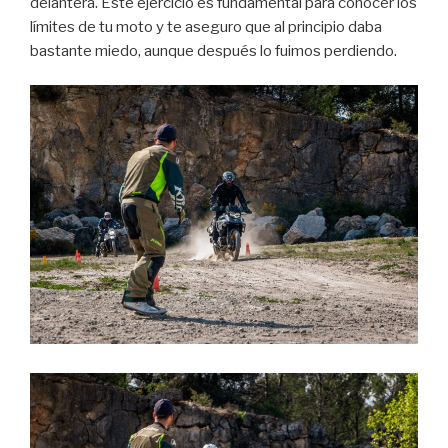
delantera. Este ejercicio es fundamental para conocer los
límites de tu moto y te aseguro que al principio daba
bastante miedo, aunque después lo fuimos perdiendo.