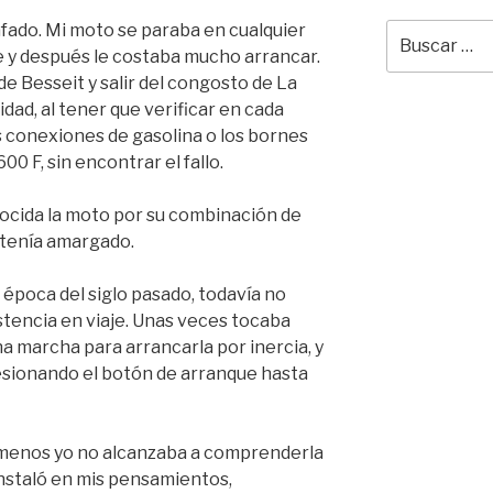
fado. Mi moto se paraba en cualquier
Buscar
por:
y después le costaba mucho arrancar.
e Besseit y salir del congosto de La
ad, al tener que verificar en cada
las conexiones de gasolina o los bornes
00 F, sin encontrar el fallo.
ocida la moto por su combinación de
e tenía amargado.
 época del siglo pasado, todavía no
stencia en viaje. Unas veces tocaba
a marcha para arrancarla por inercia, y
esionando el botón de arranque hasta
l menos yo no alcanzaba a comprenderla
instaló en mis pensamientos,