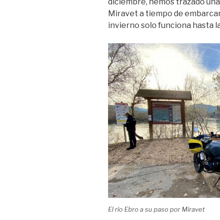
diciembre, hemos trazado una 
Miravet a tiempo de embarcar e
invierno solo funciona hasta l
El río Ebro a su paso por Miravet