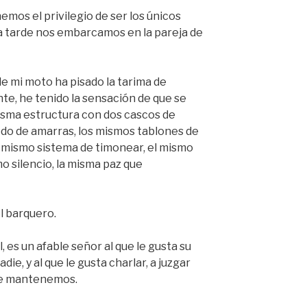
mos el privilegio de ser los únicos
la tarde nos embarcamos en la pareja de
e mi moto ha pisado la tarima de
te, he tenido la sensación de que se
isma estructura con dos cascos de
do de amarras, los mismos tablones de
 mismo sistema de timonear, el mismo
mo silencio, la misma paz que
l barquero.
l, es un afable señor al que le gusta su
die, y al que le gusta charlar, a juzgar
ue mantenemos.