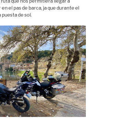
ruta que nos permitiera llegar a
n el pas de barca, ja que durante el
a puesta de sol.