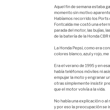
Aquel fin de semana estaba ga
momento sin motivo aparente 
Habíamos recorrido los Ports d
Fontcalda me costó una eternid
parada del motor, las bujías, 
de la batería de la Honda CBR 6
La Honda Pepsi, como era con
colores blanco, azul y rojo, m
Era el verano de 1995 y en esa
había teléfonos móviles ni asi
empujar la moto y engranar un
otras simplemente insistir pr
que el motor volvía a la vida.
No había una explicación o a
y por eso la preocupación se 