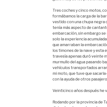
Tres coches y cinco motos, c
formábamos la carga de la barc
vestido con una chupa negra de
tenía más aspecto de cantant
embarcación, sin embargo se
solo la experiencia acumulada 
que amarraban la embarcación
los timones de la nave y est
travesía apenas duró veinte m
murmullo del agua pasando bajo e
vehículos transportados arra
mi moto, que tuve que sacarl
con la ayuda de otros pasajero
Veinticinco años después he v
Rodando por la provincia de T