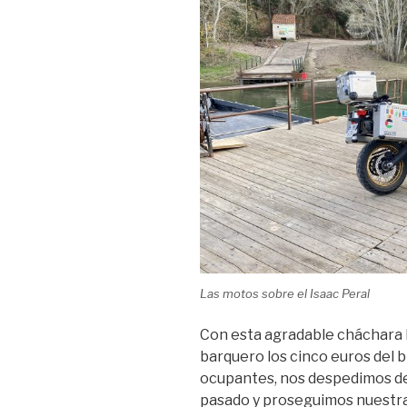
Las motos sobre el Isaac Peral
Con esta agradable cháchara ll
barquero los cinco euros del bi
ocupantes, nos despedimos de
pasado y proseguimos nuestra