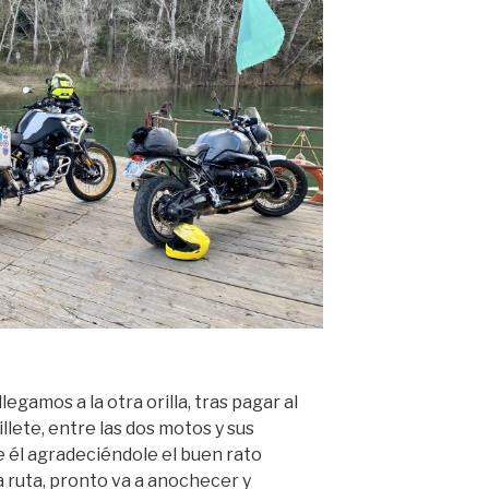
egamos a la otra orilla, tras pagar al
llete, entre las dos motos y sus
 él agradeciéndole el buen rato
 ruta, pronto va a anochecer y