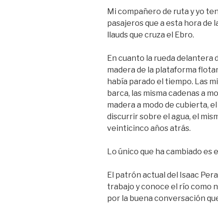
Mi compañero de ruta y yo tene
pasajeros que a esta hora de 
llauds que cruza el Ebro.
En cuanto la rueda delantera d
madera de la plataforma flotan
había parado el tiempo. Las m
barca, las misma cadenas a mo
madera a modo de cubierta, el
discurrir sobre el agua, el mis
veinticinco años atrás.
Lo único que ha cambiado es e
El patrón actual del Isaac Pera
trabajo y conoce el río como na
por la buena conversación q