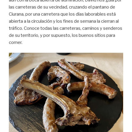
aún con la boca abierta de admiración, David nos guía por
las carreteras de su vecindad, cruzando el pantano de
Ciurana, por una carretera que los días laborables está
abierta a la circulación y los fines de semana la cierran al
tráfico. Conoce todas las carreteras, caminos y senderos
de su territorio, y por supuesto, los buenos sitios para
comer.