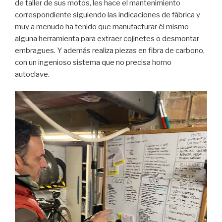
de taller de sus motos, les hace el mantenimiento
correspondiente siguiendo las indicaciones de fábrica y
muy a menudo ha tenido que manufacturar él mismo
alguna herramienta para extraer cojinetes o desmontar
embragues. Y además realiza piezas en fibra de carbono,
con un ingenioso sistema que no precisa horno
autoclave.