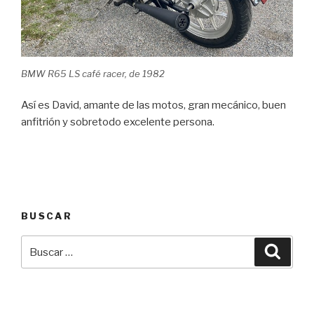
BMW R65 LS café racer, de 1982
Así es David, amante de las motos, gran mecánico, buen
anfitrión y sobretodo excelente persona.
BUSCAR
Buscar
Busca
por: