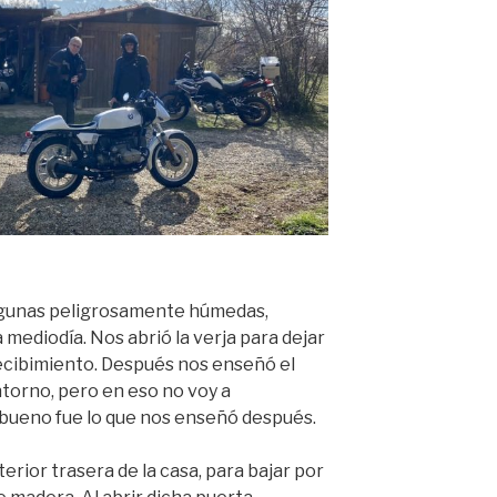
lgunas peligrosamente húmedas,
 mediodía. Nos abrió la verja para dejar
recibimiento. Después nos enseñó el
 entorno, pero en eso no voy a
ueno fue lo que nos enseñó después.
erior trasera de la casa, para bajar por