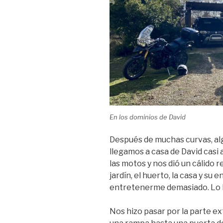
En los dominios de David
Después de muchas curvas, a
llegamos a casa de David casi a
las motos y nos dió un cálido 
jardín, el huerto, la casa y su
entretenerme demasiado. Lo b
Nos hizo pasar por la parte ext