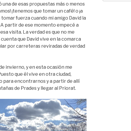
ió una de esas propuestas más o menos
damos! ¡tenemos que tomar un café! o ¡a
a tomar fuerza cuando mi amigo David la
s. A partir de ese momento empecé a
esa visita. La verdad es que no me
 cuenta que David vive en la comarca
cular por carreteras reviradas de verdad
de invierno, y en esta ocasión me
esto que él vive en otra ciudad,
para encontrarnos y a partir de allí
añas de Prades y llegar al Priorat.