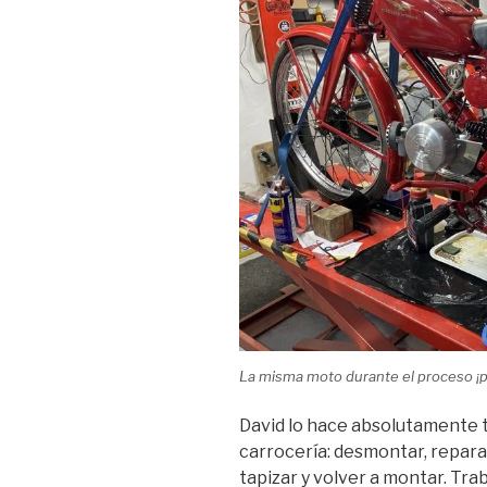
La misma moto durante el proceso ¡p
David lo hace absolutamente t
carrocería: desmontar, reparar,
tapizar y volver a montar. Tra