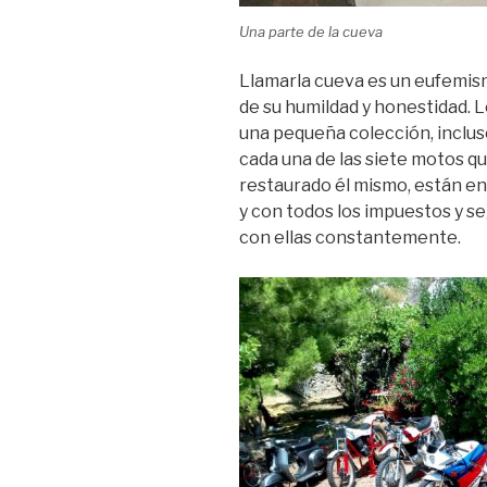
Una parte de la cueva
Llamarla cueva es un eufemis
de su humildad y honestidad. Lo
una pequeña colección, inclus
cada una de las siete motos q
restaurado él mismo, están e
y con todos los impuestos y se
con ellas constantemente.