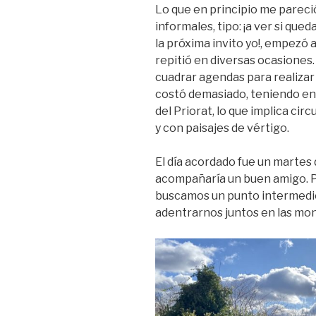
Lo que en principio me parec
informales, tipo: ¡a ver si que
la próxima invito yo!, empezó 
repitió en diversas ocasione
cuadrar agendas para realizar 
costó demasiado, teniendo en
del Priorat, lo que implica cir
y con paisajes de vértigo.
El día acordado fue un martes 
acompañaría un buen amigo. Pu
buscamos un punto intermedio 
adentrarnos juntos en las mont