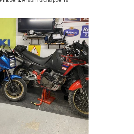
 madera. Al abrir dicha puerta