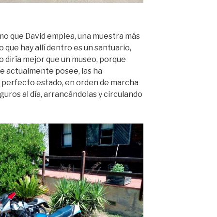
mo que David emplea, una muestra más
 que hay allí dentro es un santuario,
o diría mejor que un museo, porque
ue actualmente posee, las ha
n perfecto estado, en orden de marcha
guros al día, arrancándolas y circulando