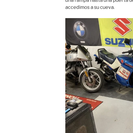
una rampa hasta una puerta de
accedimos a su cueva.