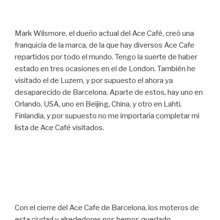
Mark Wilsmore, el dueño actual del Ace Café, creó una
franquicia de la marca, de la que hay diversos Ace Cafe
repartidos por todo el mundo. Tengo la suerte de haber
estado en tres ocasiones en el de London. También he
visitado el de Luzern, y por supuesto el ahora ya
desaparecido de Barcelona. Aparte de estos, hay uno en
Orlando, USA, uno en Beijing, China, y otro en Lahti,
Finlandia, y por supuesto no me importaría completar mi
lista de Ace Café visitados.
Con el cierre del Ace Cafe de Barcelona, los moteros de
esta ciudad y alrededores nos hemos quedado