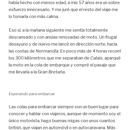
había hecho con menos edad, a mis 57 años era un sobre
esfuerzo innecesario. Y me juré que el resto del viaje me
lo tomaría con más calma.
Eso sí, a la mañana siguiente me sentía totalmente
descansado y con ansias renovadas de moto. Un frugal
desayuno y de nuevo me lancé en dirección norte, hacia
las costas de
Normandía
. En poco más de 4 horas recorrí
los 300 kilómetros que me separaban de
Calais
, aparqué
la moto en la cola de embarque y compré el pasaje que
me llevaría a la
Gran Bretaña
.
Esperando para embarcar.
Las colas para embarcar siempre son un buen lugar para
conocer y hablar con viajeros, aunque de momento soy el
único motorista, hago buenas migas con unos cuantos
british, que viajan en automóvil o en autocaravana. Más