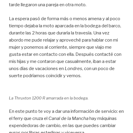
tarde llegaron una pareja en otra moto.
La espera pasó de forma más o menos amena y al poco
tiempo dejaba la moto aparcada en la bodega del barco,
durante las 2 horas que duraría la travesía. Una vez
abordo me pude relajar y aproveché para hablar con mi
mujer y ponernos al corriente, siempre que viajo me
gusta estar en contacto con ella. Después contacté con
mis hijas y me contaron que casualmente, iban a estar
unos días de vacaciones en
Londres
, con un poco de
suerte podríamos coincidir y vernos.
La Thruxton 1200 R amarrada en la bodega.
En este punto te voy a dar una información de servicio: en
el ferry que cruza el
Canal de la Mancha
hay máquinas
expendedoras de cambio, en las que puedes cambiar
euros por libras esterlinas y viceversa.