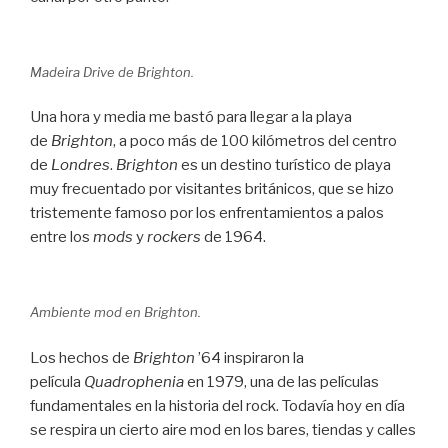
Madeira Drive de Brighton.
Una hora y media me bastó para llegar a la playa
de
Brighton
, a poco más de 100 kilómetros del centro
de
Londres
.
Brighton
es un destino turístico de playa
muy frecuentado por visitantes británicos, que se hizo
tristemente famoso por los enfrentamientos a palos
entre los
mods
y
rockers
de 1964.
Ambiente mod en Brighton.
Los hechos de
Brighton
’64 inspiraron la
película
Quadrophenia
en 1979, una de las películas
fundamentales en la historia del rock. Todavía hoy en día
se respira un cierto aire mod en los bares, tiendas y calles