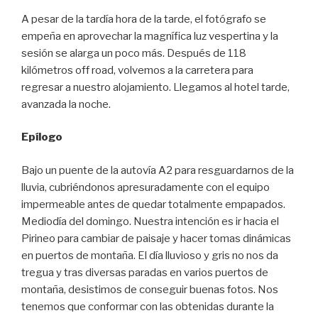
A pesar de la tardía hora de la tarde, el fotógrafo se
empeña en aprovechar la magnífica luz vespertina y la
sesión se alarga un poco más. Después de 118
kilómetros off road, volvemos a la carretera para
regresar a nuestro alojamiento. Llegamos al hotel tarde,
avanzada la noche.
Epílogo
Bajo un puente de la autovía A2 para resguardarnos de la
lluvia, cubriéndonos apresuradamente con el equipo
impermeable antes de quedar totalmente empapados.
Mediodía del domingo. Nuestra intención es ir hacia el
Pirineo para cambiar de paisaje y hacer tomas dinámicas
en puertos de montaña. El día lluvioso y gris no nos da
tregua y tras diversas paradas en varios puertos de
montaña, desistimos de conseguir buenas fotos. Nos
tenemos que conformar con las obtenidas durante la