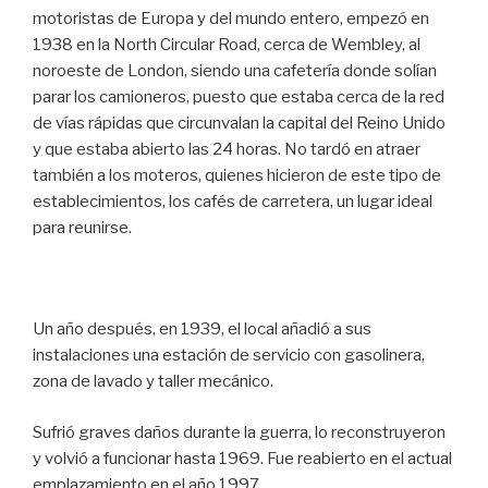
motoristas de Europa y del mundo entero, empezó en
1938 en la North Circular Road, cerca de Wembley, al
noroeste de London, siendo una cafetería donde solían
parar los camioneros, puesto que estaba cerca de la red
de vías rápidas que circunvalan la capital del Reino Unido
y que estaba abierto las 24 horas. No tardó en atraer
también a los moteros, quienes hicieron de este tipo de
establecimientos, los cafés de carretera, un lugar ideal
para reunirse.
Un año después, en 1939, el local añadió a sus
instalaciones una estación de servicio con gasolinera,
zona de lavado y taller mecánico.
Sufrió graves daños durante la guerra, lo reconstruyeron
y volvió a funcionar hasta 1969. Fue reabierto en el actual
emplazamiento en el año 1997.