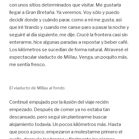
con unos sitios determinados que visitar. Me gustaría
llegar a
Gran Bretaña
. Ya veremos. Voy sólo y puedo
decidir donde y cuándo parar, como a mí me gusta, así
que iré tirando y cuando me canse paro a pasar la noche y
seguiré al día siguiente, me dije. Crucé la frontera casi sin
enterarme, hice algunas paradas a repostar y beber café.
Los kilómetros se sucedían de forma natural. Atravesé el
espectacular viaducto de
Millau
. Venga, un poquito más,
me sentía fresco.
El viaducto de Millau al fondo.
Continué empujado por la ilusión del viaje recién
empezado. Después de comer ya no estaba tan
descansado, pero seguí sin plantearme buscar
alojamiento todavía. Un pocos kilómetros más. Hasta
que poco a poco, empezaron a molestarme primero el