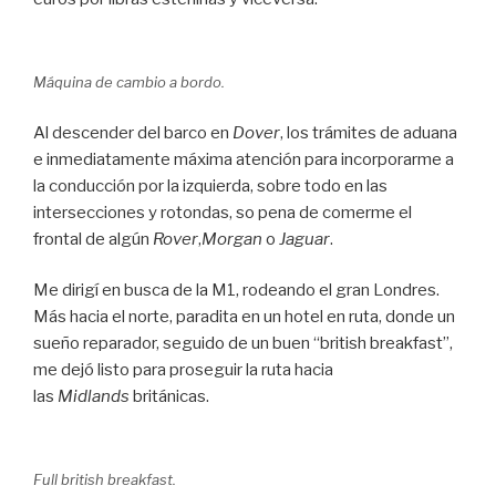
Máquina de cambio a bordo.
Al descender del barco en
Dover
, los trámites de aduana
e inmediatamente máxima atención para incorporarme a
la conducción por la izquierda, sobre todo en las
intersecciones y rotondas, so pena de comerme el
frontal de algún
Rover
,
Morgan
o
Jaguar
.
Me dirigí en busca de la M1, rodeando el gran Londres.
Más hacia el norte, paradita en un hotel en ruta, donde un
sueño reparador, seguido de un buen “british breakfast”,
me dejó listo para proseguir la ruta hacia
las
Midlands
británicas.
Full british breakfast.