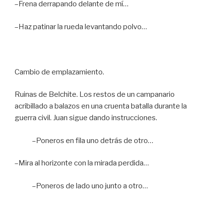
–Frena derrapando delante de mí…
–Haz patinar la rueda levantando polvo…
Cambio de emplazamiento.
Ruinas de Belchite. Los restos de un campanario
acribillado a balazos en una cruenta batalla durante la
guerra civil. Juan sigue dando instrucciones.
–Poneros en fila uno detrás de otro…
–Mira al horizonte con la mirada perdida…
–Poneros de lado uno junto a otro…