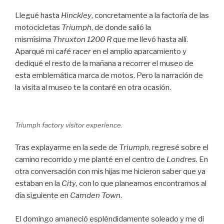
Llegué hasta
Hinckley
, concretamente a la factoría de las
motocicletas
Triumph
, de donde salió la
mismísima
Thruxton 1200 R
que me llevó hasta allí.
Aparqué mi
café
racer
en el amplio aparcamiento y
dediqué el resto de la mañana a recorrer el museo de
esta emblemática marca de motos. Pero la narración de
la visita al museo te la contaré en otra ocasión.
Triumph factory visitor experience.
Tras explayarme en la sede de
Triumph
, regresé sobre el
camino recorrido y me planté en el centro de
Londres
. En
otra conversación con mis hijas me hicieron saber que ya
estaban en la
City
, con lo que planeamos encontrarnos al
día siguiente en
Camden Town
.
El domingo amaneció espléndidamente soleado y me di