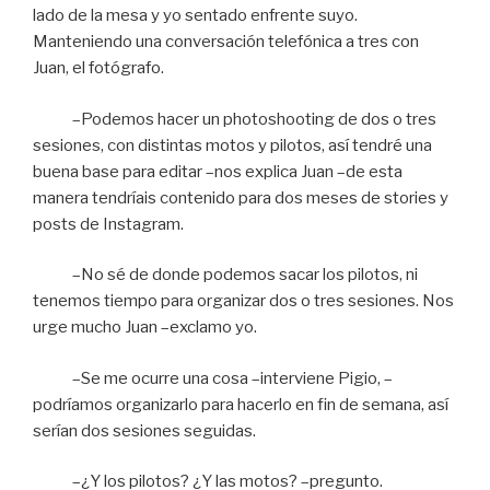
lado de la mesa y yo sentado enfrente suyo.
Manteniendo una conversación telefónica a tres con
Juan, el fotógrafo.
–Podemos hacer un photoshooting de dos o tres
sesiones, con distintas motos y pilotos, así tendré una
buena base para editar –nos explica Juan –de esta
manera tendríais contenido para dos meses de stories y
posts de Instagram.
–No sé de donde podemos sacar los pilotos, ni
tenemos tiempo para organizar dos o tres sesiones. Nos
urge mucho Juan –exclamo yo.
–Se me ocurre una cosa –interviene Pigio, –
podríamos organizarlo para hacerlo en fin de semana, así
serían dos sesiones seguidas.
–¿Y los pilotos? ¿Y las motos? –pregunto.