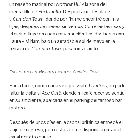
un paseíto matinal por
Notting Hill
y la zona del
mercadillo de
Portobello
. Después me desplacé
a
Camden Town
, donde por fin, me encontré con mis
hijas, después de meses sin vernos. Con ellas las risas y
el cariño fluye en cada conversación. Las dos horas con
Laura y Míriam, bajo un agradable sol de mayo en la
terraza de
Camden Town
pasaron volando.
Encuentro con Míriam y Laura en Camden Town.
Por la tarde, como cada vez que visito
Londres
, no pudo
faltar la visita al
Ace Café
, donde mi café racer se sentía
en su ambiente, aparcada en el parking del famoso bar
motero.
Después de unos días en la capital británica empecé el
viaje de regreso, pero esta vez me disponía a cruzar el
canal por otro punto.