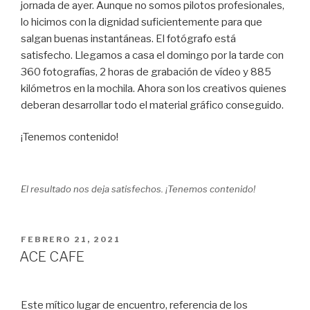
jornada de ayer. Aunque no somos pilotos profesionales,
lo hicimos con la dignidad suficientemente para que
salgan buenas instantáneas. El fotógrafo está
satisfecho. Llegamos a casa el domingo por la tarde con
360 fotografías, 2 horas de grabación de vídeo y 885
kilómetros en la mochila. Ahora son los creativos quienes
deberan desarrollar todo el material gráfico conseguido.
¡Tenemos contenido!
El resultado nos deja satisfechos. ¡Tenemos contenido!
PUBLICADO
FEBRERO 21, 2021
EL
ACE CAFE
Este mítico lugar de encuentro, referencia de los