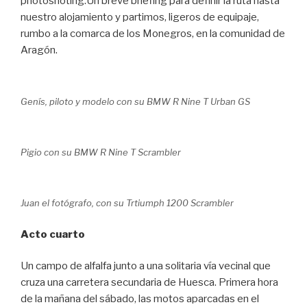
photoshoting.Un breve briefing para definir la ruta hasta
nuestro alojamiento y partimos, ligeros de equipaje,
rumbo a la comarca de los Monegros, en la comunidad de
Aragón.
Genís, piloto y modelo con su BMW R Nine T Urban GS
Pigio con su BMW R Nine T Scrambler
Juan el fotógrafo, con su Trtiumph 1200 Scrambler
Acto cuarto
Un campo de alfalfa junto a una solitaria vía vecinal que
cruza una carretera secundaria de Huesca. Primera hora
de la mañana del sábado, las motos aparcadas en el