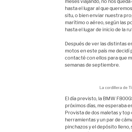
meses viajando, no nos queda
hasta el lugar al que queremos v
situ, o bien enviar nuestra pr
marítimo o aéreo, según las p
hasta el lugar de inicio de la ru
Después de ver las distintas e
motos en este país me decidí 
contacté con ellos para que 
semanas de septiembre.
La cordillera de T
El día previsto, la BMW F800G
próximos días, me esperaba en 
Provista de dos maletas y top 
herramientas y un par de cám
pinchazos y el depósito lleno,