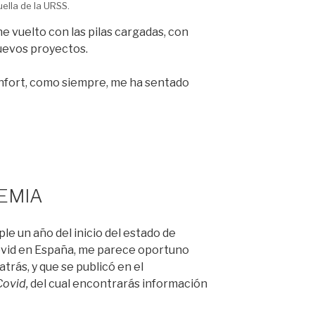
uella de la URSS.
e vuelto con las pilas cargadas, con
uevos proyectos.
confort, como siempre, me ha sentado
EMIA
e un año del inicio del estado de
Covid en España, me parece oportuno
trás, y que se publicó en el
Covid,
del cual encontrarás información