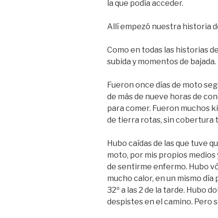
la que podía acceder.
Allí empezó nuestra historia d
Como en todas las historias 
subida y momentos de bajada. 
Fueron once días de moto segu
de más de nueve horas de con
para comer. Fueron muchos kil
de tierra rotas, sin cobertura
Hubo caídas de las que tuve qu
moto, por mis propios medios y
de sentirme enfermo. Hubo vóm
mucho calor, en un mismo día pa
32º a las 2 de la tarde. Hubo d
despistes en el camino. Pero 