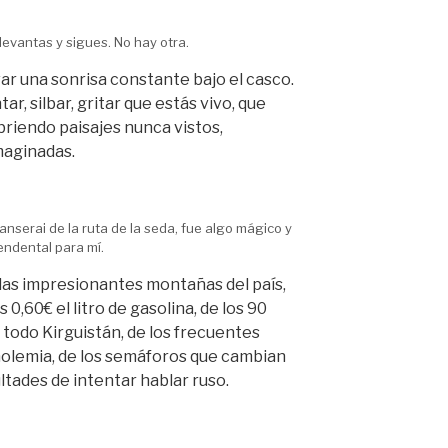
levantas y sigues. No hay otra.
var una sonrisa constante bajo el casco.
ar, silbar, gritar que estás vivo, que
briendo paisajes nunca vistos,
maginadas.
nserai de la ruta de la seda, fue algo mágico y
endental para mí.
 las impresionantes montañas del país,
s 0,60€ el litro de gasolina, de los 90
 todo Kirguistán, de los frecuentes
holemia, de los semáforos que cambian
ultades de intentar hablar ruso.