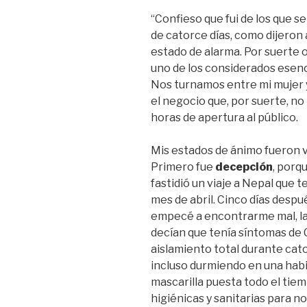
“Confieso que fui de los que se
de catorce días, como dijeron 
estado de alarma. Por suerte o
uno de los considerados esenc
Nos turnamos entre mi mujer
el negocio que, por suerte, no
horas de apertura al público.
Mis estados de ánimo fueron va
Primero fue
decepción
, porq
fastidió un viaje a Nepal que
mes de abril. Cinco días desp
empecé a encontrarme mal, la
decían que tenía síntomas de
aislamiento total durante cato
incluso durmiendo en una habi
mascarilla puesta todo el tie
higiénicas y sanitarias para no