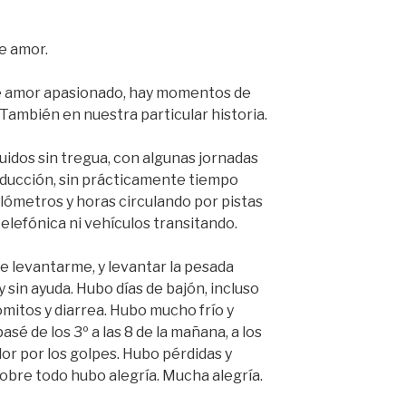
e amor.
de amor apasionado, hay momentos de
También en nuestra particular historia.
idos sin tregua, con algunas jornadas
ducción, sin prácticamente tiempo
ómetros y horas circulando por pistas
 telefónica ni vehículos transitando.
e levantarme, y levantar la pesada
 sin ayuda. Hubo días de bajón, incluso
itos y diarrea. Hubo mucho frío y
sé de los 3º a las 8 de la mañana, a los
olor por los golpes. Hubo pérdidas y
sobre todo hubo alegría. Mucha alegría.