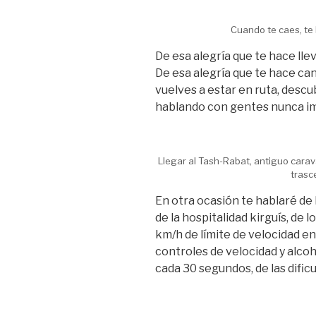
Cuando te caes, te 
De esa alegría que te hace lle
De esa alegría que te hace cant
vuelves a estar en ruta, descu
hablando con gentes nunca i
Llegar al Tash-Rabat, antiguo carava
trasc
En otra ocasión te hablaré de
de la hospitalidad kirguís, de lo
km/h de límite de velocidad en
controles de velocidad y alco
cada 30 segundos, de las dific