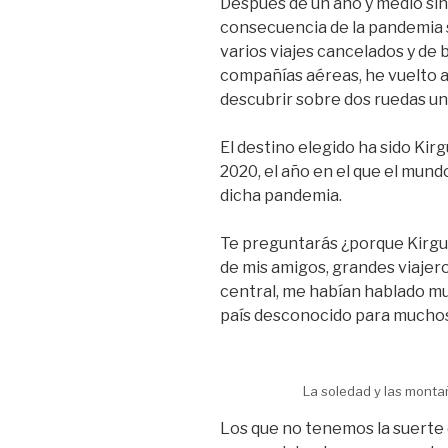
Después de un año y medio sin 
consecuencia de la pandemia 
varios viajes cancelados y de b
compañías aéreas, he vuelto a
descubrir sobre dos ruedas un
El destino elegido ha sido Kir
2020, el año en el que el mund
dicha pandemia.
Te preguntarás ¿porque Kirgu
de mis amigos, grandes viajer
central, me habían hablado muc
país desconocido para muchos
La soledad y las monta
Los que no tenemos la suerte 