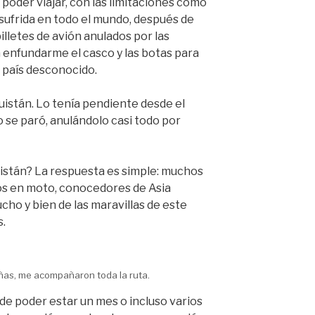
poder viajar, con las limitaciones como
sufrida en todo el mundo, después de
illetes de avión anulados por las
 enfundarme el casco y las botas para
 país desconocido.
guistán. Lo tenía pendiente desde el
o se paró, anulándolo casi todo por
istán? La respuesta es simple: muchos
os en moto, conocedores de Asia
ho y bien de las maravillas de este
.
ñas, me acompañaron toda la ruta.
de poder estar un mes o incluso varios