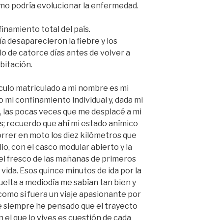
mo podría evolucionar la enfermedad.
inamiento total del país.
a desaparecieron la fiebre y los
lo de catorce días antes de volver a
abitación.
culo matriculado a mi nombre es mi
 mi confinamiento individual y, dada mi
, las pocas veces que me desplacé a mi
s; recuerdo que ahí mi estado anímico
rrer en moto los diez kilómetros que
io, con el casco modular abierto y la
 el fresco de las mañanas de primeros
a vida. Esos quince minutos de ida por la
elta a mediodía me sabían tan bien y
 como si fuera un viaje apasionante por
e siempre he pensado que el trayecto
on el que lo vives es cuestión de cada