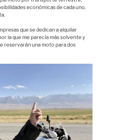
osibilidades económicas de cada uno,
ta.
mpresas que se dedican a alquilar
por la que me parecía más solvente y
me reservarán una moto para dos