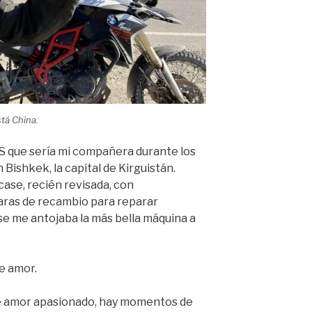
stá China.
S que sería mi compañera durante los
Bishkek, la capital de Kirguistán.
case, recién revisada, con
aras de recambio para reparar
 se me antojaba la más bella máquina a
e amor.
de amor apasionado, hay momentos de