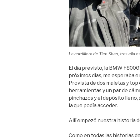
La cordillera de Tien Shan, tras ella e
El día previsto, la BMW F800G
próximos días, me esperaba en 
Provista de dos maletas y top 
herramientas y un par de cám
pinchazos y el depósito lleno,
la que podía acceder.
Allí empezó nuestra historia d
Como en todas las historias 