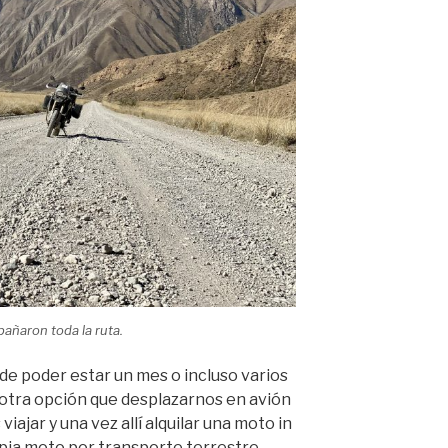
añaron toda la ruta.
de poder estar un mes o incluso varios
 otra opción que desplazarnos en avión
iajar y una vez allí alquilar una moto in
opia moto por transporte terrestre,