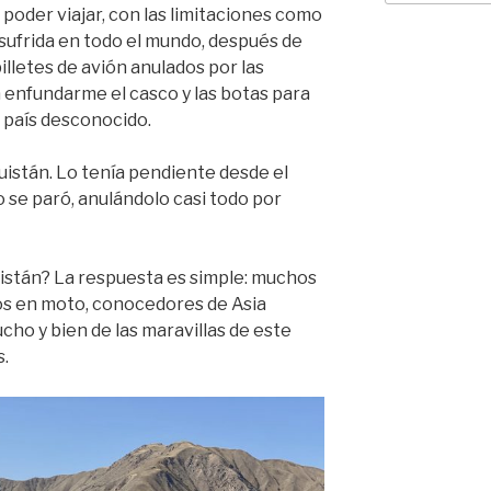
poder viajar, con las limitaciones como
sufrida en todo el mundo, después de
illetes de avión anulados por las
 enfundarme el casco y las botas para
 país desconocido.
guistán. Lo tenía pendiente desde el
o se paró, anulándolo casi todo por
istán? La respuesta es simple: muchos
os en moto, conocedores de Asia
ho y bien de las maravillas de este
.