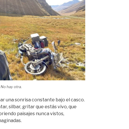
 No hay otra.
var una sonrisa constante bajo el casco.
ar, silbar, gritar que estás vivo, que
briendo paisajes nunca vistos,
maginadas.