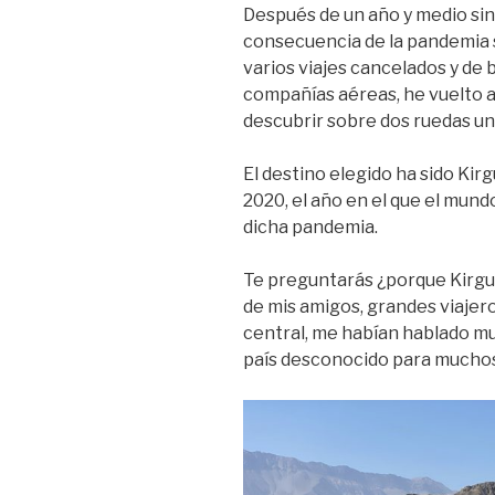
Después de un año y medio sin 
consecuencia de la pandemia 
varios viajes cancelados y de b
compañías aéreas, he vuelto a
descubrir sobre dos ruedas un
El destino elegido ha sido Kir
2020, el año en el que el mund
dicha pandemia.
Te preguntarás ¿porque Kirgu
de mis amigos, grandes viajer
central, me habían hablado muc
país desconocido para muchos