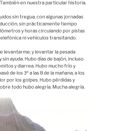
También en nuestra particular historia.
idos sin tregua, con algunas jornadas
ducción, sin prácticamente tiempo
ómetros y horas circulando por pistas
 telefónica ni vehículos transitando.
e levantarme, y levantar la pesada
 sin ayuda. Hubo días de bajón, incluso
itos y diarrea. Hubo mucho frío y
sé de los 3º a las 8 de la mañana, a los
olor por los golpes. Hubo pérdidas y
sobre todo hubo alegría. Mucha alegría.