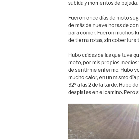
subida y momentos de bajada. 
Fueron once días de moto segu
de más de nueve horas de con
para comer. Fueron muchos kil
de tierra rotas, sin cobertura
Hubo caídas de las que tuve qu
moto, por mis propios medios y
de sentirme enfermo. Hubo vóm
mucho calor, en un mismo día pa
32º a las 2 de la tarde. Hubo d
despistes en el camino. Pero 