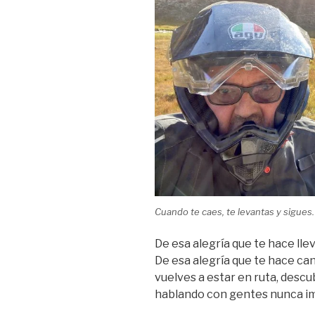
Cuando te caes, te levantas y sigues.
De esa alegría que te hace lle
De esa alegría que te hace cant
vuelves a estar en ruta, descu
hablando con gentes nunca i