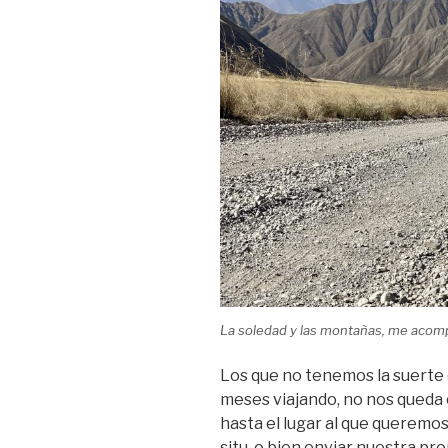
La soledad y las montañas, me acomp
Los que no tenemos la suerte 
meses viajando, no nos queda
hasta el lugar al que queremos v
situ, o bien enviar nuestra pr