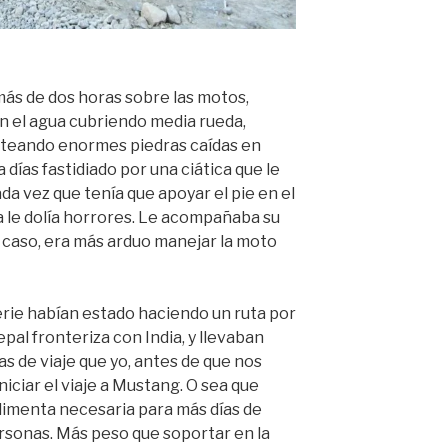
ás de dos horas sobre las motos,
n el agua cubriendo media rueda,
orteando enormes piedras caídas en
días fastidiado por una ciática que le
da vez que tenía que apoyar el pie en el
a le dolía horrores. Le acompañaba su
u caso, era más arduo manejar la moto
rie habían estado haciendo un ruta por
Nepal fronteriza con India, y llevaban
s de viaje que yo, antes de que nos
iciar el viaje a Mustang. O sea que
imenta necesaria para más días de
ersonas. Más peso que soportar en la