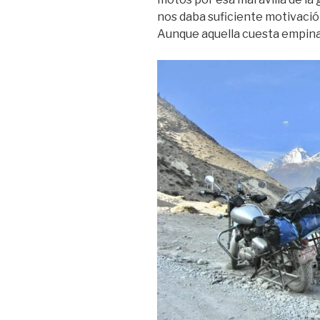
nos daba suficiente motivación
Aunque aquella cuesta empina