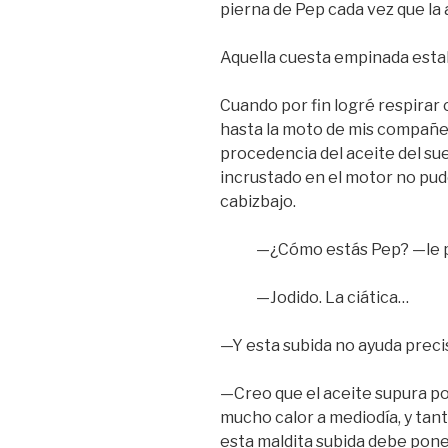
pierna de Pep cada vez que la 
Aquella cuesta empinada esta
Cuando por fin logré respirar
hasta la moto de mis compañer
procedencia del aceite del sue
incrustado en el motor no pude
cabizbajo.
—¿Cómo estás Pep? —le p
—Jodido. La ciática…
—Y esta subida no ayuda prec
—Creo que el aceite supura po
mucho calor a mediodía, y tant
esta maldita subida debe poner