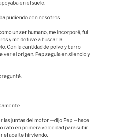
apoyaba en el suelo.
ba pudiendo con nosotros.
 como un ser humano, me incorporé, fui
os y me detuve a buscar la
lo. Con la cantidad de polvo y barro
 ver el origen. Pep seguía en silencio y
regunté.
isamente.
r las juntas del motor —dijo Pep —hace
o rato en primera velocidad para subir
 el aceite hirviendo.