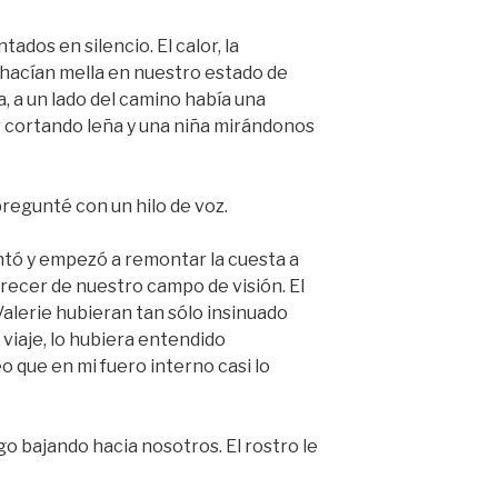
dos en silencio. El calor, la
 hacían mella en nuestro estado de
, a un lado del camino había una
 cortando leña y una niña mirándonos
nté con un hilo de voz.
antó y empezó a remontar la cuesta a
recer de nuestro campo de visión. El
Valerie hubieran tan sólo insinuado
 viaje, lo hubiera entendido
 que en mi fuero interno casi lo
o bajando hacia nosotros. El rostro le