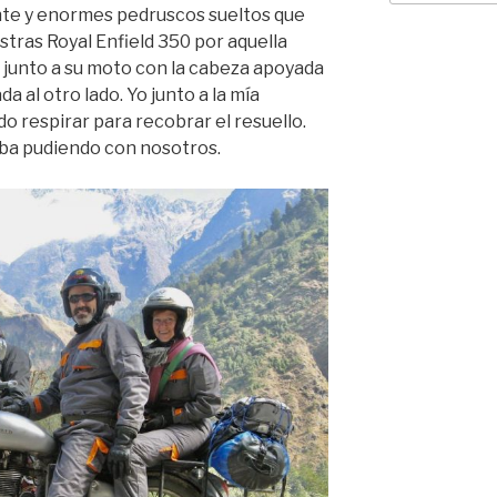
te y enormes pedruscos sueltos que
estras Royal Enfield 350 por aquella
 junto a su moto con la cabeza apoyada
a al otro lado. Yo junto a la mía
o respirar para recobrar el resuello.
ba pudiendo con nosotros.