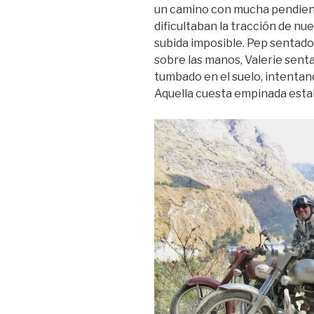
un camino con mucha pendien
dificultaban la tracción de nu
subida imposible. Pep sentado
sobre las manos, Valerie sentad
tumbado en el suelo, intentand
Aquella cuesta empinada esta