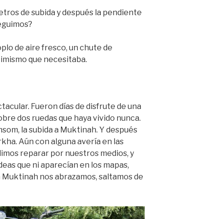
s de subida y después la pendiente
eguimos?
plo de aire fresco, un chute de
ptimismo que necesitaba.
tacular. Fueron días de disfrute de una
obre dos ruedas que haya vivido nunca.
Jomsom, la subida a Muktinah. Y después
kha. Aún con alguna avería en las
dimos reparar por nuestros medios, y
deas que ni aparecían en los mapas,
n Muktinah nos abrazamos, saltamos de