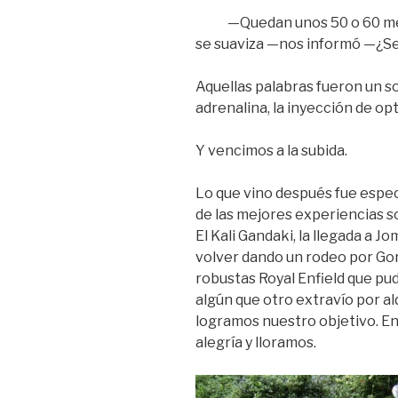
—Quedan unos 50 o 60 metro
se suaviza —nos informó —¿S
Aquellas palabras fueron un so
adrenalina, la inyección de o
Y vencimos a la subida.
Lo que vino después fue espec
de las mejores experiencias s
El Kali Gandaki, la llegada a 
volver dando un rodeo por Gor
robustas Royal Enfield que pu
algún que otro extravío por al
logramos nuestro objetivo. E
alegría y lloramos.