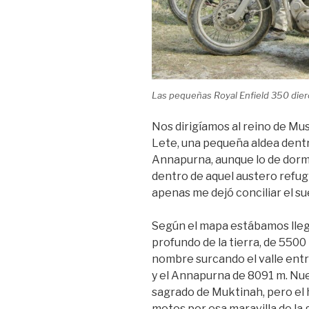
Las pequeñas Royal Enfield 350 dieron
Nos dirigíamos al reino de M
Lete, una pequeña aldea dent
Annapurna, aunque lo de dormir
dentro de aquel austero refug
apenas me dejó conciliar el s
Según el mapa estábamos llega
profundo de la tierra, de 5500 
nombre surcando el valle entre
y el Annapurna de 8091 m. Nues
sagrado de Muktinah, pero el 
motos por esa maravilla de la 