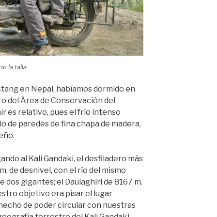
 la talla
ustang en Nepal, habíamos dormido en
ro del Área de Conservación del
 es relativo, pues el frío intenso
io de paredes de fina chapa de madera,
ueño.
ndo al Kali Gandaki, el desfiladero más
m. de desnivel, con el río del mismo
 dos gigantes; el Daulaghiri de 8167 m.
tro objetivo era pisar el lugar
hecho de poder circular con nuestras
geografía terrestre del Kali Gandaki,