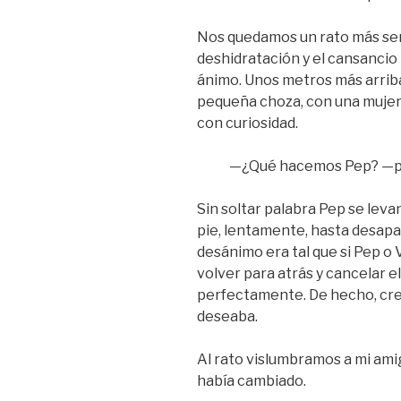
Nos quedamos un rato más senta
deshidratación y el cansancio
ánimo. Unos metros más arriba
pequeña choza, con una mujer
con curiosidad.
—¿Qué hacemos Pep? —pregu
Sin soltar palabra Pep se lev
pie, lentamente, hasta desapa
desánimo era tal que si Pep o 
volver para atrás y cancelar el
perfectamente. De hecho, creo
deseaba.
Al rato vislumbramos a mi amig
había cambiado.