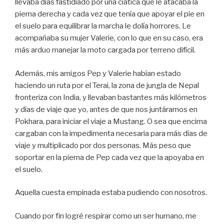
llevaba días fastidiado por una ciática que le atacaba la
pierna derecha y cada vez que tenía que apoyar el pie en
el suelo para equilibrar la marcha le dolía horrores. Le
acompañaba su mujer Valerie, con lo que en su caso, era
más arduo manejar la moto cargada por terreno difícil.
Además, mis amigos Pep y Valerie habían estado
haciendo un ruta por el Terai, la zona de jungla de Nepal
fronteriza con India, y llevaban bastantes más kilómetros
y días de viaje que yo, antes de que nos juntáramos en
Pokhara, para iniciar el viaje a Mustang. O sea que encima
cargaban con la impedimenta necesaria para más días de
viaje y multiplicado por dos personas. Más peso que
soportar en la pierna de Pep cada vez que la apoyaba en
el suelo.
Aquella cuesta empinada estaba pudiendo con nosotros.
Cuando por fin logré respirar como un ser humano, me