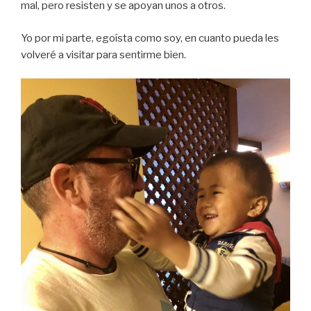
mal, pero resisten y se apoyan unos a otros.
Yo por mi parte, egoísta como soy, en cuanto pueda les
volveré a visitar para sentirme bien.