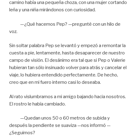
camino había una pequeña choza, con una mujer cortando
leña y una niña mirándonos con curiosidad.
—¿Qué hacemos Pep? —pregunté con un hilo de
voz.
Sin soltar palabra Pep se levantó y empezó a remontar la
cuesta a pie, lentamente, hasta desaparecer de nuestro
campo de visión. El desánimo era tal que si Pep o Valerie
hubieran tan sólo insinuado volver para atrás y cancelar el
viaje, lo hubiera entendido perfectamente. De hecho,
creo que en mi fuero interno casi lo deseaba.
Al rato vislumbramos a mi amigo bajando hacia nosotros.
El rostro le había cambiado.
—Quedan unos 50 o 60 metros de subida y
después la pendiente se suaviza —nos informó —
¿Seguimos?