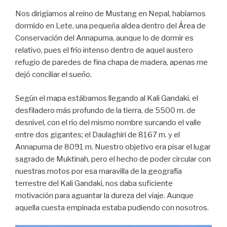
Nos dirigíamos al reino de Mustang en Nepal, habíamos
dormido en Lete, una pequeña aldea dentro del Área de
Conservación del Annapurna, aunque lo de dormir es
relativo, pues el frío intenso dentro de aquel austero
refugio de paredes de fina chapa de madera, apenas me
dejó conciliar el sueño.
Según el mapa estábamos llegando al Kali Gandaki, el
desfiladero más profundo de la tierra, de 5500 m. de
desnivel, con el río del mismo nombre surcando el valle
entre dos gigantes; el Daulaghiri de 8167 m. y el
Annapurna de 8091 m. Nuestro objetivo era pisar el lugar
sagrado de Muktinah, pero el hecho de poder circular con
nuestras motos por esa maravilla de la geografía
terrestre del Kali Gandaki, nos daba suficiente
motivación para aguantar la dureza del viaje. Aunque
aquella cuesta empinada estaba pudiendo con nosotros.