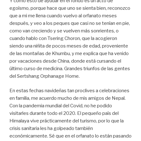
Y como esto de ayudar en el fondo es un acto de
egoísmo, porque hace que uno se sienta bien, reconozco
que a mi me llena cuando vuelvo al orfanato meses
después, y veo a los peques que casi no se tenían en pie,
como van creciendo y se vuelven más sonrientes, o
cuando hablo con Tsering Choron, que la acogieron
siendo una niñita de pocos meses de edad, proveniente
de las montañas de Khumbu, y me explica que ha venido
por vacaciones desde China, donde está cursando el
último curso de medicina. Grandes triunfos de las gentes
del Sertshang Orphanage Home.
En estas fechas navideñas tan proclives a celebraciones
en familia, me acuerdo mucho de mis amigos de Nepal.
Con la pandemia mundial del Covid, no he podido
visitarles durante todo el 2020. El pequeño país del
Himalaya vive prácticamente del turismo, por lo que la
crisis sanitaria les ha golpeado también
económicamente. Sé que en el orfanato lo están pasando