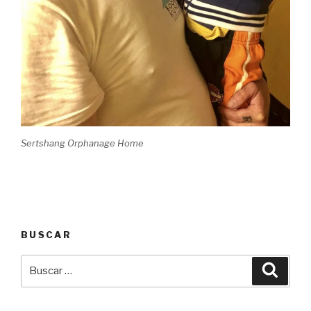
Sertshang Orphanage Home
BUSCAR
Buscar
Busca
por: