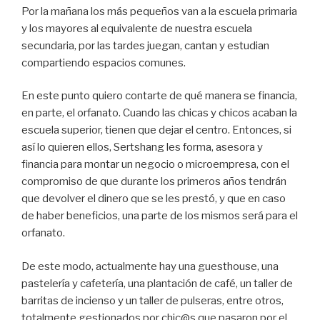
Por la mañana los más pequeños van a la escuela primaria
y los mayores al equivalente de nuestra escuela
secundaria, por las tardes juegan, cantan y estudian
compartiendo espacios comunes.
En este punto quiero contarte de qué manera se financia,
en parte, el orfanato. Cuando las chicas y chicos acaban la
escuela superior, tienen que dejar el centro. Entonces, si
así lo quieren ellos, Sertshang les forma, asesora y
financia para montar un negocio o microempresa, con el
compromiso de que durante los primeros años tendrán
que devolver el dinero que se les prestó, y que en caso
de haber beneficios, una parte de los mismos será para el
orfanato.
De este modo, actualmente hay una guesthouse, una
pastelería y cafetería, una plantación de café, un taller de
barritas de incienso y un taller de pulseras, entre otros,
totalmente gestionados por chic@s que pasaron por el