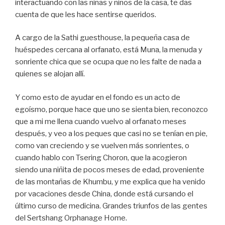
interactuando con las niñas y niños de la casa, te das
cuenta de que les hace sentirse queridos.
A cargo de la Sathi guesthouse, la pequeña casa de
huéspedes cercana al orfanato, está Muna, la menuda y
sonriente chica que se ocupa que no les falte de nada a
quienes se alojan allí.
Y como esto de ayudar en el fondo es un acto de
egoísmo, porque hace que uno se sienta bien, reconozco
que a mi me llena cuando vuelvo al orfanato meses
después, y veo a los peques que casi no se tenían en pie,
como van creciendo y se vuelven más sonrientes, o
cuando hablo con Tsering Choron, que la acogieron
siendo una niñita de pocos meses de edad, proveniente
de las montañas de Khumbu, y me explica que ha venido
por vacaciones desde China, donde está cursando el
último curso de medicina. Grandes triunfos de las gentes
del Sertshang Orphanage Home.