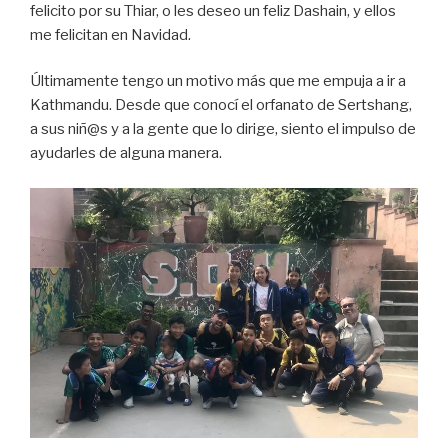
felicito por su Thiar, o les deseo un feliz Dashain, y ellos
me felicitan en Navidad.
Últimamente tengo un motivo más que me empuja a ir a
Kathmandu. Desde que conocí el orfanato de Sertshang,
a sus niñ@s y a la gente que lo dirige, siento el impulso de
ayudarles de alguna manera.