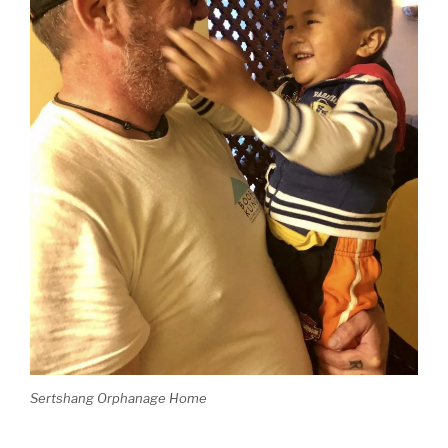
Sertshang Orphanage Home